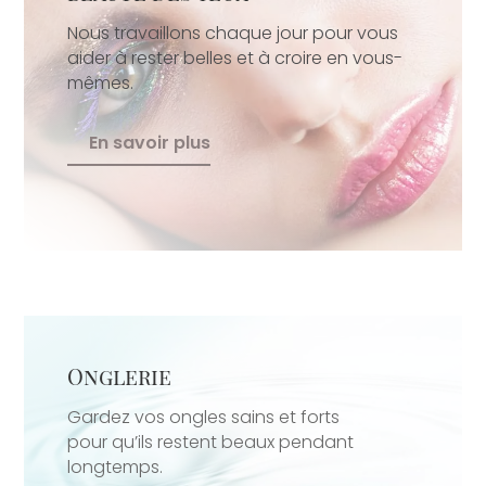
Nous travaillons chaque jour pour vous
aider à rester belles et à croire en vous-
mêmes.
En savoir plus
Onglerie
Gardez vos ongles sains et forts
pour qu’ils restent beaux pendant
longtemps.