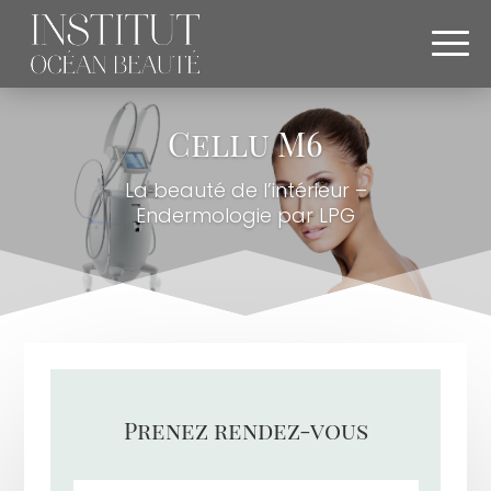
Cellu M6
La beauté de l’intérieur –
Endermologie par LPG
Prenez rendez-vous