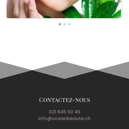
Contactez-nous
021 845 50 46
info@oceanbeaute.ch