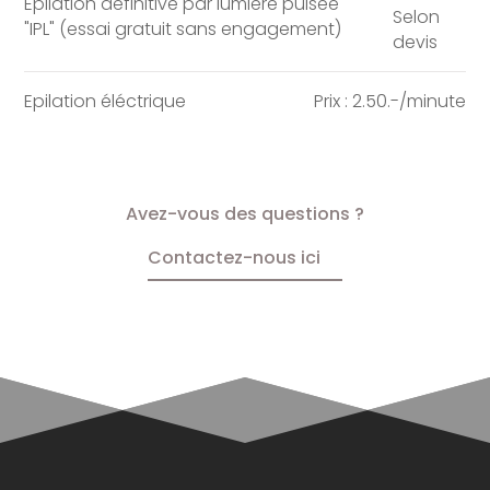
Epilation définitive par lumière pulsée
Selon
"IPL" (essai gratuit sans engagement)
devis
Epilation éléctrique
Prix : 2.50.-/minute
Avez-vous des questions ?
Contactez-nous ici