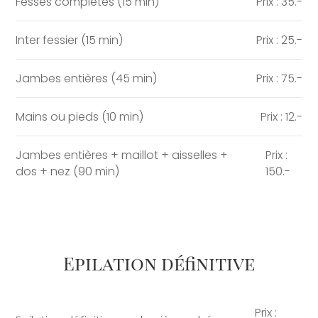
Fesses complètes (15 min)
Prix : 35.-
Inter fessier (15 min)
Prix : 25.-
Jambes entières (45 min)
Prix : 75.-
Mains ou pieds (10 min)
Prix : 12.-
Jambes entières + maillot + aisselles +
Prix :
dos + nez (90 min)
150.-
Epilation définitive
Prix :