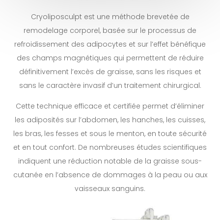
Cryoliposculpt est une méthode brevetée de
Collarium
remodelage corporel, basée sur le processus de
Solarium
refroidissement des adipocytes et sur l’effet bénéfique
Bon
des champs magnétiques qui permettent de réduire
Cadeau
définitivement l’excès de graisse, sans les risques et
sans le caractère invasif d’un traitement chirurgical.
Contact
Cette technique efficace et certifiée permet d’éliminer
les adiposités sur l’abdomen, les hanches, les cuisses,
les bras, les fesses et sous le menton, en toute sécurité
et en tout confort. De nombreuses études scientifiques
indiquent une réduction notable de la graisse sous-
cutanée en l’absence de dommages à la peau ou aux
vaisseaux sanguins.