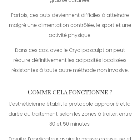
graisse cutanée.
Parfois, ces buts deviennent difficiles à atteindre
malgré une alimentation contrôlée, le sport et une
activité physique.
Dans ces cas, avec le Cryoliposculpt on peut
réduire définitivement les adiposités localisées
résistantes à toute autre méthode non invasive.
Comme cela fonctionne ?
L’esthéticienne établit le protocole approprié et la
durée du traitement, selon les zones à traiter, entre
30 et 50 minutes.
Ensuite, l’applicateur aspire la masse graisseuse et