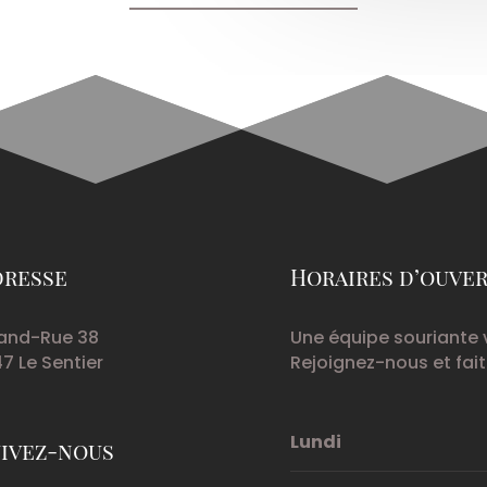
dresse
Horaires d’ouve
and-Rue 38
Une équipe souriante 
47 Le Sentier
Rejoignez-nous et fait
Lundi
ivez-nous