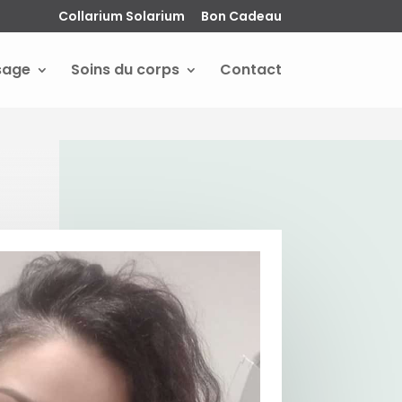
Collarium Solarium
Bon Cadeau
sage
Soins du corps
Contact