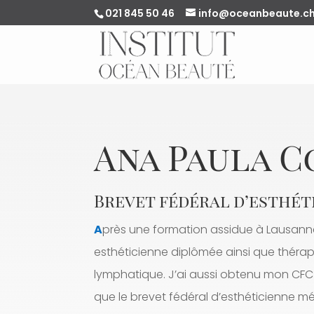
021 845 50 46
info@oceanbeaute.c
Ana Paula 
Brevet fédéral d’esthét
A
près une formation assidue à Lausanne
esthéticienne diplômée ainsi que théra
lymphatique. J’ai aussi obtenu mon CFC 
que le brevet fédéral d’esthéticienne mé