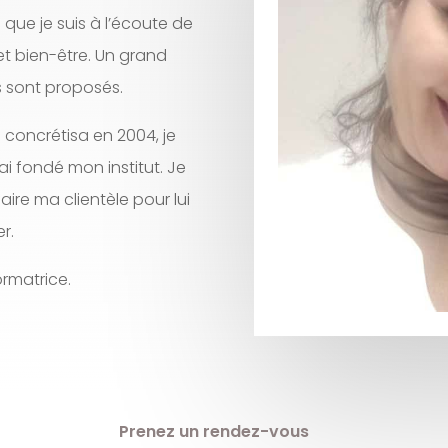
 que je suis à l’écoute de
et bien-être. Un grand
us sont proposés.
 concrétisa en 2004, je
’ai fondé mon institut. Je
faire ma clientèle pour lui
er.
ormatrice.
Prenez un rendez-vous