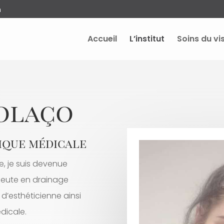
h
Accueil
L’institut
Soins du vi
Colaço
ique médicale
, je suis devenue
peute en drainage
d’esthéticienne ainsi
dicale.