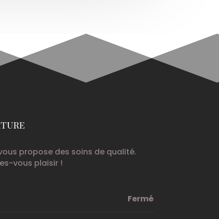
rture
vous propose des soins de qualité.
es-vous plaisir !
Fermé