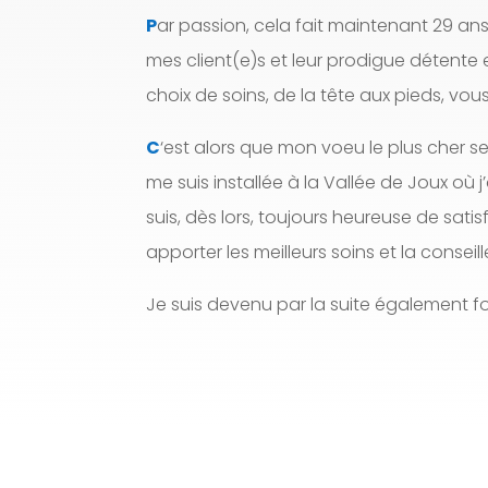
P
ar passion, cela fait maintenant 29 ans
mes client(e)s et leur prodigue détente 
choix de soins, de la tête aux pieds, vo
C
‘est alors que mon voeu le plus cher se
me suis installée à la Vallée de Joux où j
suis, dès lors, toujours heureuse de satis
apporter les meilleurs soins et la conseill
Je suis devenu par la suite également f